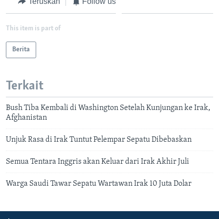
Teruskan
Follow us
This item is part of
Berita
Terkait
Bush Tiba Kembali di Washington Setelah Kunjungan ke Irak,
Afghanistan
Unjuk Rasa di Irak Tuntut Pelempar Sepatu Dibebaskan
Semua Tentara Inggris akan Keluar dari Irak Akhir Juli
Warga Saudi Tawar Sepatu Wartawan Irak 10 Juta Dolar