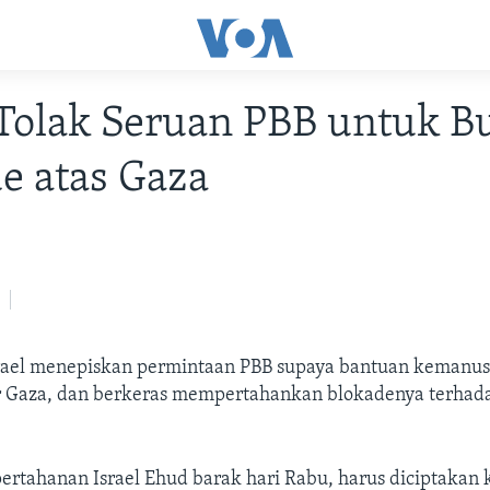
 Tolak Seruan PBB untuk B
e atas Gaza
rael menepiskan permintaan PBB supaya bantuan kemanus
r Gaza, dan berkeras mempertahankan blokadenya terha
pertahanan Israel Ehud barak hari Rabu, harus diciptakan