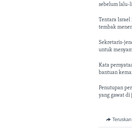
sebelum lalu-l
Tentara Israel
tembak menemb
Sekretaris-je
untuk menyamp
Kata pernyata
bantuan keman
Penutupan per
yang gawat di 
Teruskan