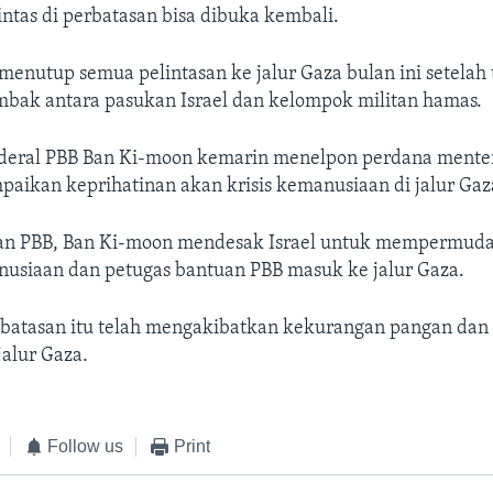
intas di perbatasan bisa dibuka kembali.
 menutup semua pelintasan ke jalur Gaza bulan ini setelah 
ak antara pasukan Israel dan kelompok militan hamas.
nderal PBB Ban Ki-moon kemarin menelpon perdana mente
aikan keprihatinan akan krisis kemanusiaan di jalur Gaz
an PBB, Ban Ki-moon mendesak Israel untuk mempermuda
usiaan dan petugas bantuan PBB masuk ke jalur Gaza.
batasan itu telah mengakibatkan kekurangan pangan dan
jalur Gaza.
Follow us
Print