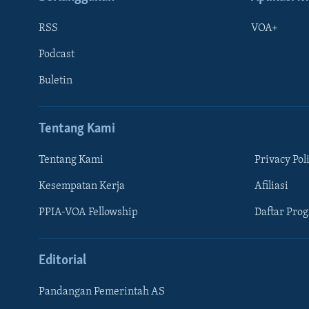
RSS
VOA+
Podcast
Buletin
Tentang Kami
Tentang Kami
Privacy Pol
Kesempatan Kerja
Afiliasi
Learning English
PPIA-VOA Fellowship
Daftar Pro
IKUTI KAMI
Editorial
Pandangan Pemerintah AS
Bahasa-bahasa