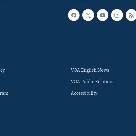
icy
VOA English News
VOA Public Relations
gram
Accessibility