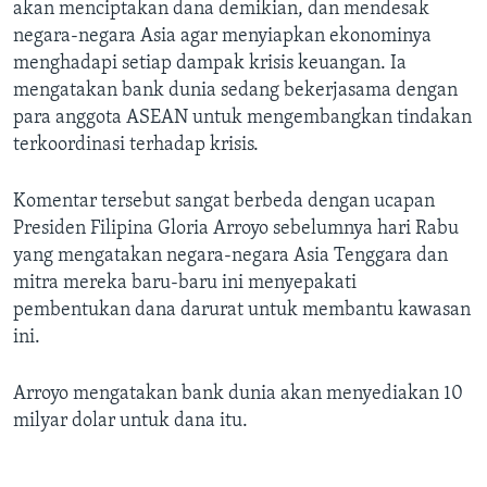
Bahasa-bahasa
akan menciptakan dana demikian, dan mendesak
negara-negara Asia agar menyiapkan ekonominya
menghadapi setiap dampak krisis keuangan. Ia
mengatakan bank dunia sedang bekerjasama dengan
para anggota ASEAN untuk mengembangkan tindakan
terkoordinasi terhadap krisis.
Komentar tersebut sangat berbeda dengan ucapan
Presiden Filipina Gloria Arroyo sebelumnya hari Rabu
yang mengatakan negara-negara Asia Tenggara dan
mitra mereka baru-baru ini menyepakati
pembentukan dana darurat untuk membantu kawasan
ini.
Arroyo mengatakan bank dunia akan menyediakan 10
milyar dolar untuk dana itu.