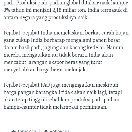
Bahasa-bahasa
padi. Produksi padi-padian global ditaksir naik hampir
3% tahun ini menjadi 2,18 miliar ton. India termasuk di
antara negara yang produksinya naik.
Pejabat-pejabat India menjelaskan, berkat curah hujan
yang cukup India berharap mengalami panen besar
dalam hasil padi, jagung dan kacang kedelai. Namun
mereka mengatakan itu tidak berarti India akan
mencabut larangan ekspor beras yang turut
menyebabkan harga beras melonjak.
Pejabat-pejabat FAO juga mengingatkan meskipun
harga pangan barangkali tidak akan naik lagi, tetapi
akan tetap tinggi disebabkan produksi padi-padian
hampir-hampir tidak melampaui permintaan.
Teruskan
Follow us