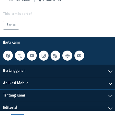
This item is part of
Berita
Ikuti Kami
Berlangganan
Aplikasi Mobile
Tentang Kami
Editorial