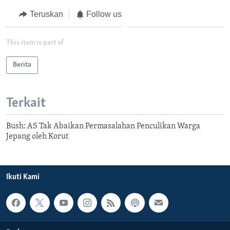
Teruskan
Follow us
This item is part of
Berita
Terkait
Bush: AS Tak Abaikan Permasalahan Penculikan Warga
Jepang oleh Korut
Ikuti Kami