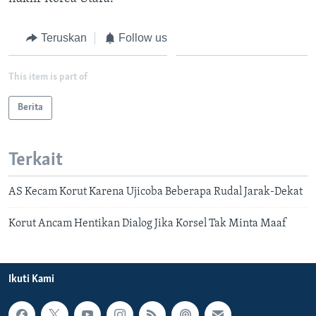
Teruskan
Follow us
This item is part of
Berita
Terkait
AS Kecam Korut Karena Ujicoba Beberapa Rudal Jarak-Dekat
Korut Ancam Hentikan Dialog Jika Korsel Tak Minta Maaf
Ikuti Kami