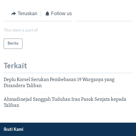
Teruskan
Follow us
This item is part of
Berita
Terkait
Deplu Korsel Serukan Pembebasan 19 Warganya yang
Disandera Taliban
Ahmadinejad Sanggah Tuduhan Iran Pasok Senjata kepada
Taliban
Ikuti Kami