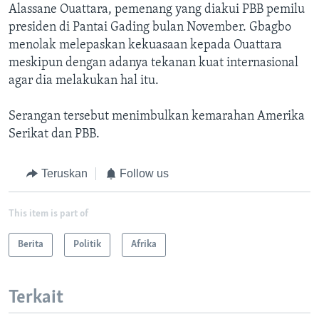
Alassane Ouattara, pemenang yang diakui PBB pemilu
presiden di Pantai Gading bulan November. Gbagbo
menolak melepaskan kekuasaan kepada Ouattara
meskipun dengan adanya tekanan kuat internasional
agar dia melakukan hal itu.
Serangan tersebut menimbulkan kemarahan Amerika
Serikat dan PBB.
Teruskan
Follow us
This item is part of
Berita
Politik
Afrika
Terkait