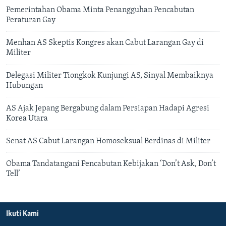
Pemerintahan Obama Minta Penangguhan Pencabutan
Peraturan Gay
Menhan AS Skeptis Kongres akan Cabut Larangan Gay di
Militer
Delegasi Militer Tiongkok Kunjungi AS, Sinyal Membaiknya
Hubungan
AS Ajak Jepang Bergabung dalam Persiapan Hadapi Agresi
Korea Utara
Senat AS Cabut Larangan Homoseksual Berdinas di Militer
Obama Tandatangani Pencabutan Kebijakan ‘Don’t Ask, Don’t
Tell’
Ikuti Kami