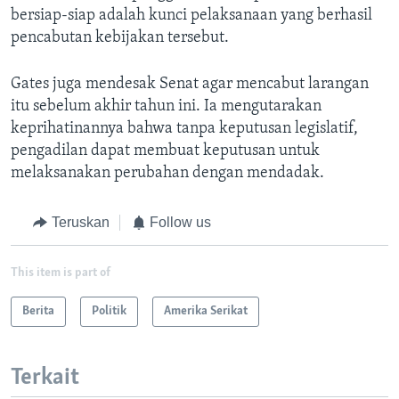
bersiap-siap adalah kunci pelaksanaan yang berhasil
pencabutan kebijakan tersebut.
Gates juga mendesak Senat agar mencabut larangan
itu sebelum akhir tahun ini. Ia mengutarakan
keprihatinannya bahwa tanpa keputusan legislatif,
pengadilan dapat membuat keputusan untuk
melaksanakan perubahan dengan mendadak.
Teruskan
Follow us
This item is part of
Berita
Politik
Amerika Serikat
Terkait