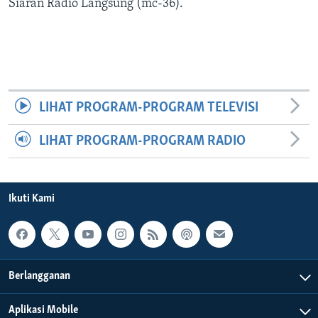
Bahasa-bahasa
Siaran Radio Langsung (mc-36).
LIHAT PROGRAM-PROGRAM TELEVISI
LIHAT PROGRAM-PROGRAM RADIO
Ikuti Kami
Berlangganan
Aplikasi Mobile