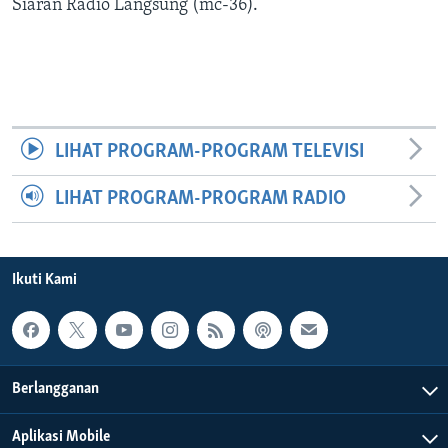
Bahasa-bahasa
Siaran Radio Langsung (mc-36).
LIHAT PROGRAM-PROGRAM TELEVISI
LIHAT PROGRAM-PROGRAM RADIO
Ikuti Kami
Berlangganan
Aplikasi Mobile